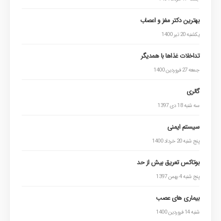
بهترین دکتر مغز و اعصاب
یکشنبه 20 تیر 1400
تداخلات غذاها با همدیگر
جمعه 27 فروردین 1400
گالری
سه شنبه 18 دی 1397
سیستم ایمنی
پنج شنبه 20 خرداد 1400
بوتاکس تعریق بیش از حد
پنج شنبه 4 بهمن 1397
بیماری های عصب
شنبه 14 فروردین 1400