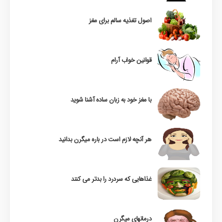
اصول تغذیه سالم برای مغز
قوانین خواب آرام
با مغز خود به زبان ساده آشنا شوید
هر آنچه لازم است در باره میگرن بدانید
غذاهایی که سردرد را بدتر می کنند
درمانهای میگرن