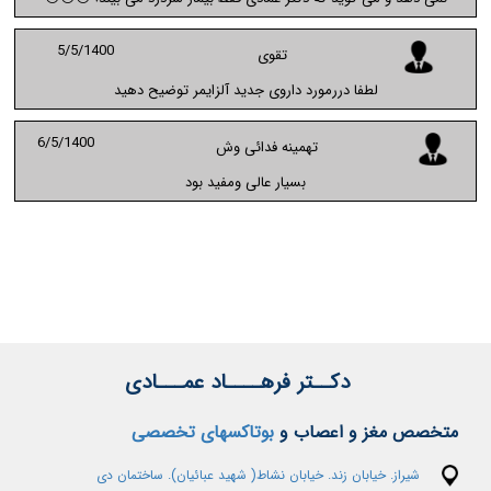
5/5/1400
تقوی
لطفا دررمورد داروی جدید آلزایمر توضیح دهید
6/5/1400
تهمینه فدائی وش
بسیار عالی ومفید بود
دکــتر فرهــــاد عمـــادی
متخصص مغز و اعصاب و
بوتاکسهای تخصصی
شیراز. خیابان زند. خیابان نشاط( شهید عبائیان). ساختمان دی