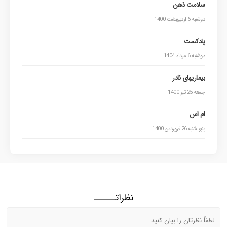
سلامت ذهن
دوشنبه 6 اردیبهشت 1400
پادکست
دوشنبه 6 مرداد 1404
بیماریهای نادر
جمعه 25 تیر 1400
ام اس
پنج شنبه 26 فروردین 1400
نظراتــــــ