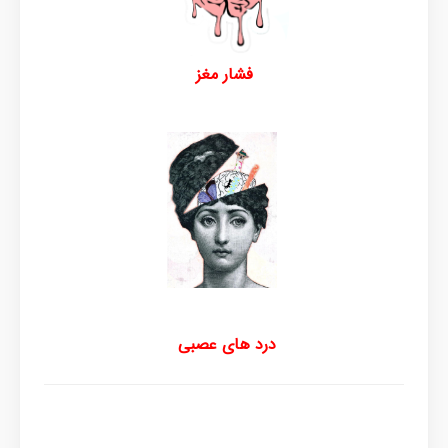
فشار مغز
درد های عصبی