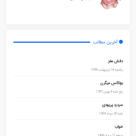
آخرین مطالب
دانش مغز
یکشنبه 14 اردیبهشت 1399
بوتاکس میگرن
پنج شنبه 4 بهمن 1397
سردرد پریودی
شنبه 25 مرداد 1404
خواب
جمعه 17 مرداد 1404