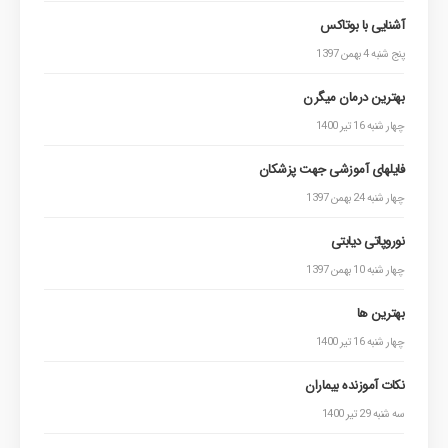
آشنایی با بوتاکس
پنج شنبه 4 بهمن 1397
بهترین درمان میگرن
چهار شنبه 16 تیر 1400
فایلهای آموزشی جهت پزشکان
چهار شنبه 24 بهمن 1397
نوروپاتی دیابتی
چهار شنبه 10 بهمن 1397
بهترین ها
چهار شنبه 16 تیر 1400
نکات آموزنده بیماران
سه شنبه 29 تیر 1400