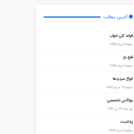
آخرین مطالب
قواعد کلی خواب
جمعه 8 مرداد 1400
فلج بلز
جمعه 3 مرداد 1404
انواع سردردها
دوشنبه 15 خرداد 1402
بوتاکس تخصصی
پنج شنبه 27 دی 1397
پادکست
دوشنبه 6 مرداد 1404