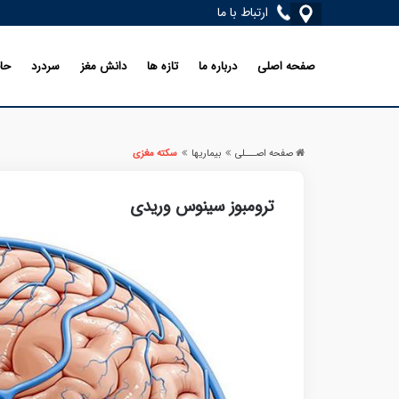
ارتباط با ما
صفحه اصلی
درباره ما
تازه ها
دانش مغز
سردرد
حا
صفحه اصـــلی
بیماریها
سکته مغزی
ترومبوز سینوس وریدی