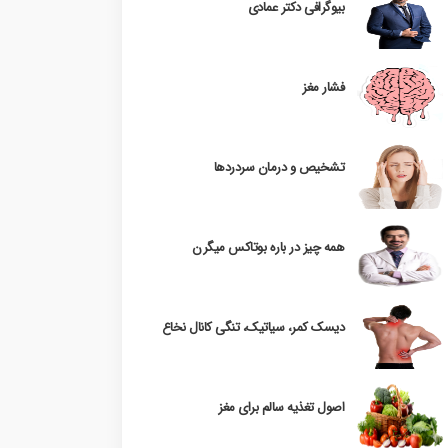
بیوگرافی دکتر عمادی
فشار مغز
تشخیص و درمان سردردها
همه چیز در باره بوتاکس میگرن
دیسک کمر، سیاتیک، تنگی کانال نخاع
اصول تغذیه سالم برای مغز