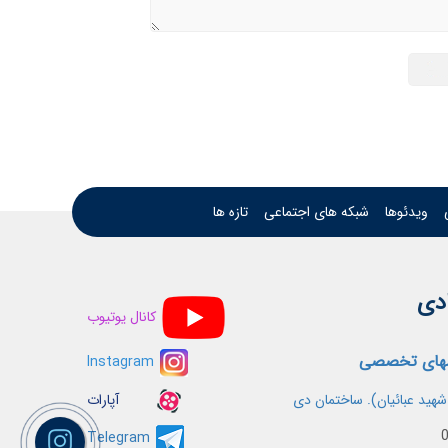
ویدئوها
شبکه های اجتماعی
تازه ها
ادی
کانال یوتیوب
سهای تخصصی
Instagram
 شهید عبائیان). ساختمان دی
آپارات
Telegram