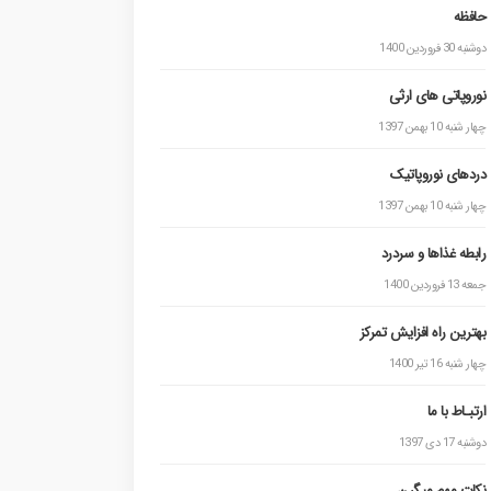
حافظه
دوشنبه 30 فروردین 1400
نوروپاتی های ارثی
چهار شنبه 10 بهمن 1397
دردهای نوروپاتیک
چهار شنبه 10 بهمن 1397
رابطه غذاها و سردرد
جمعه 13 فروردین 1400
بهترین راه افزایش تمرکز
چهار شنبه 16 تیر 1400
ارتبـاط با ما
دوشنبه 17 دی 1397
نکات مهم میگرن