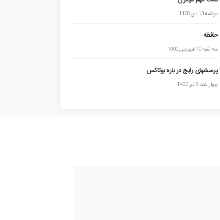
دوشنبه 13 دی 1400
حافظه
سه شنبه 10 فروردین 1400
پرسشهای رایج در باره بوتاکس
چهار شنبه 9 تیر 1400