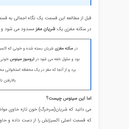
قبل از مطالعه این قسمت یک نگاه اجمالی به ق
در سکته مغزی یک
شریان مغز
مسدود می شود و ا
در
سکته مغزی
شریان بسته شده و خونی که اکسیژ
بود و سلول خفه می شود در
ترومبوز سینوس
خونی ک
برد و از آنجا که مغز در یک محفظه استخوانی مح
بالارفتن ن
اما این سینوس چیست؟
می دانید که شریان(سرخرگ) خون تازه حاوی مواد غ
که قسمت اصلی اکسیژنش را از دست داده و حاوی 