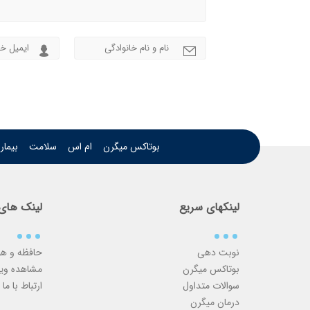
بوتاکس میگرن
ام اس
سلامت
بیما
لینکهای سریع
لینک های
نوبت دهی
حافظه و ه
بوتاکس میگرن
مشاهده وی
سوالات متداول
ارتباط با ما
درمان میگرن